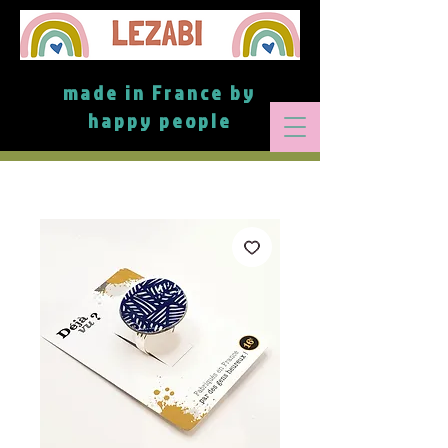
made in France by
happy people