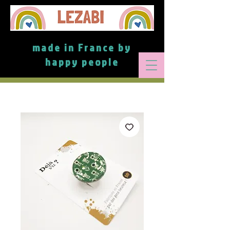
made in France by
happy people