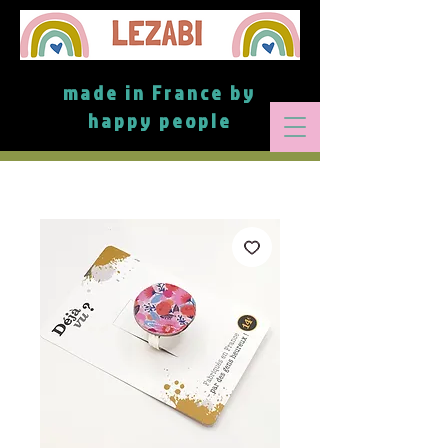
made in France by
happy people