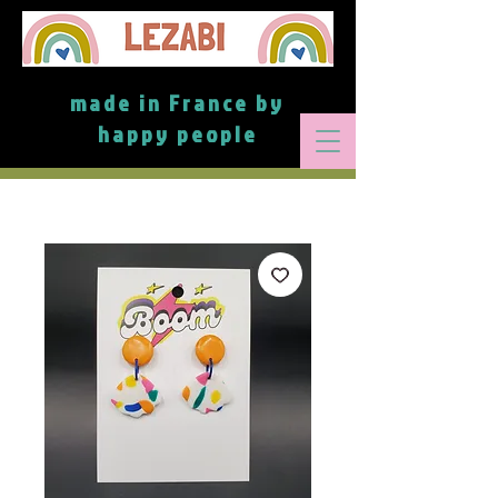
made in France by
happy people