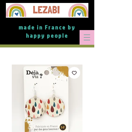
made in France by
happy people