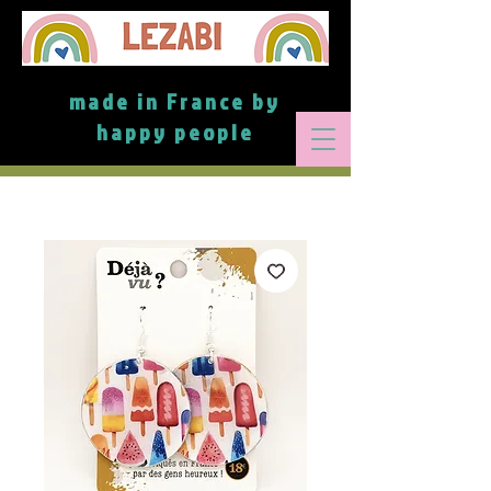
made in France by
happy people