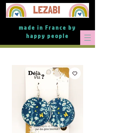
made in France by
happy people