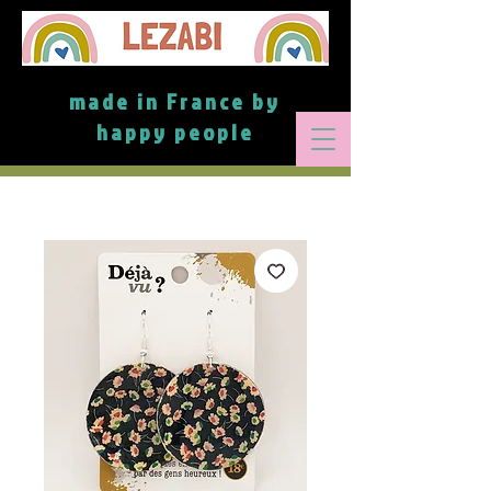
made in France by
happy people