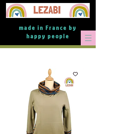
made in France by
happy people