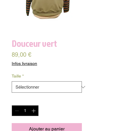
Douceur vert
Prix
89,00 €
Infos livraison
Taille
*
Quantité
*
Ajouter au panier